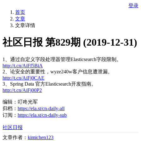
登录
首页
文章
文章详情
社区日报 第829期 (2019-12-31)
1、通过自定义字段处理器管理Elasticsearch字段限制。
http://t.cn/AiFf5BiA
2、论安全的重要性，wyze240w客户信息遭泄漏。
http://t.cn/AiFj0CAE
3、Spring Data 官方Elasticsearch开发指南。
http://t.cn/AiFj00P2
编辑：叮咚光军
归档：
https://ela.st/cn-daily-all
订阅：
https://ela.st/cn-daily-sub
社区日报
文章作者：
kimichen123