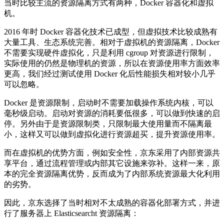
当时比较主流的资源隔离方式有两种，Docker 容器化和虚拟
机。
2016 年时 Docker 容器化技术已成型，但虚拟技术比较成熟有
大量工具、生态系统完善。相对于虚拟机的资源隔离，Docker
不需要实现硬件虚拟化，只是利用 cgroup 对资源进行限制，
实际使用的仍然是物理机的资源，所以在资源使用率方面效率
更高，我们经过测试使用 Docker 化后性能损失相对较小几乎
可以忽略。
Docker 是资源限制，启动时不需要加载操作系统内核，可以
毫秒级启动。启动对资源的消耗要低很多，可以做到快速的启
停。另外由于是资源限制类，只限制最大使用量而不隔离最
小，这样又可以做到虚拟化进行资源超买，提升资源使用率。
而在虚拟机的优势方面，例如安全性，京东采用了内部资源共
享平台，通过流程管理或内部其它设施来弥补。这样一来，原
本的完全资源隔离优势，反而成为了内部系统资源最大化利用
的劣势。
因此，京东选择了当时相对不太成熟的容器化部署方式，并进
行了服务器上 Elasticsearcht 资源隔离：