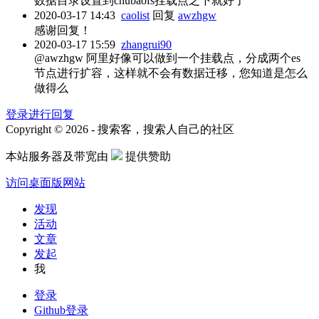
数据目录设置到chubaofs挂载点之下就好了
2020-03-17 14:43
caolist
回复
awzhgw
感谢回复！
2020-03-17 15:59
zhangrui90
@awzhgw 阿里好像可以做到一个挂载点，分成两个es
节点进行扩容，这样就不会有数据迁移，您知道是怎么
做得么
登录进行回复
Copyright © 2026 - 搜索客，搜索人自己的社区
本站服务器及带宽由
提供赞助
访问桌面版网站
发现
活动
文章
发起
我
登录
Github登录