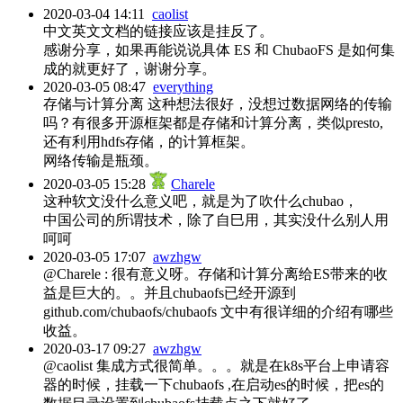
2020-03-04 14:11
caolist
中文英文文档的链接应该是挂反了。
感谢分享，如果再能说说具体 ES 和 ChubaoFS 是如何集
成的就更好了，谢谢分享。
2020-03-05 08:47
everything
存储与计算分离 这种想法很好，没想过数据网络的传输
吗？有很多开源框架都是存储和计算分离，类似presto,
还有利用hdfs存储，的计算框架。
网络传输是瓶颈。
2020-03-05 15:28
Charele
这种软文没什么意义吧，就是为了吹什么chubao，
中国公司的所谓技术，除了自巳用，其实没什么别人用
呵呵
2020-03-05 17:07
awzhgw
@Charele : 很有意义呀。存储和计算分离给ES带来的收
益是巨大的。。并且chubaofs已经开源到
github.com/chubaofs/chubaofs 文中有很详细的介绍有哪些
收益。
2020-03-17 09:27
awzhgw
@caolist 集成方式很简单。。。就是在k8s平台上申请容
器的时候，挂载一下chubaofs ,在启动es的时候，把es的