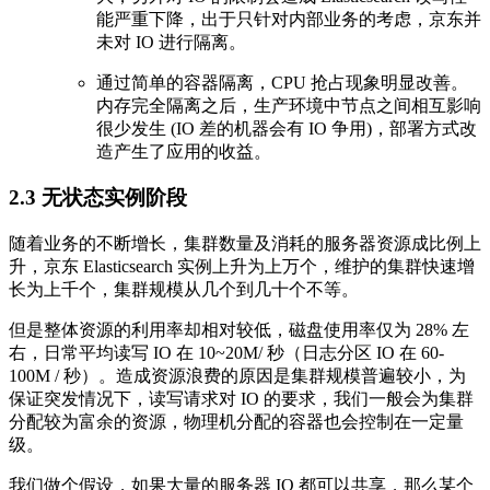
能严重下降，出于只针对内部业务的考虑，京东并
未对 IO 进行隔离。
通过简单的容器隔离，CPU 抢占现象明显改善。
内存完全隔离之后，生产环境中节点之间相互影响
很少发生 (IO 差的机器会有 IO 争用)，部署方式改
造产生了应用的收益。
2.3 无状态实例阶段
随着业务的不断增长，集群数量及消耗的服务器资源成比例上
升，京东 Elasticsearch 实例上升为上万个，维护的集群快速增
长为上千个，集群规模从几个到几十个不等。
但是整体资源的利用率却相对较低，磁盘使用率仅为 28% 左
右，日常平均读写 IO 在 10~20M/ 秒（日志分区 IO 在 60-
100M / 秒）。造成资源浪费的原因是集群规模普遍较小，为
保证突发情况下，读写请求对 IO 的要求，我们一般会为集群
分配较为富余的资源，物理机分配的容器也会控制在一定量
级。
我们做个假设，如果大量的服务器 IO 都可以共享，那么某个