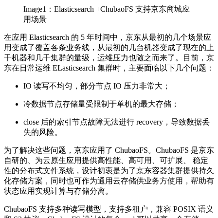
Image1：Elasticsearch +ChubaoFS 支持京东商城应
用场景
在应用 Elasticsearch 的 5 年时间中，京东从最初的几个场景应
用变成了覆盖各条业务线，从最初的几台机器变成了现在的上
千机器和几千集群的量级，运维压力也随之而来了。目前，京
东在日常运维 ELasticsearch 集群时，主要面临以下几个问题：
IO 读写不均匀，部分节点 IO 压力非常大；
冷数据节点存储量受限制于单机的最大存储；
close 后的索引节点故障无法进行 recovery，导致数据丢
失的风险。
为了解决这些问题，京东应用了 ChubaoFS。ChubaoFS 是京东
自研的、为云原生应用提供高性能、高可用、可扩展、 稳定
性的分布式文件系统，设计初衷是为了京东容器集群提供持久
化存储方案，同时也可作为通用云存储供业务方使用，帮助有
状态应用实现计算与存储分离。
ChubaoFS 支持多种读写模型，支持多租户，兼容 POSIX 语义