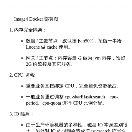
Image4 Docker 部署图
内存完全隔离：
数据 / 主数节点：默认按 jvm50%，预留一半给
Lucene 做 cache 使用。
网关 / 主节点：内存容量 -2 做为 jvm 内存，预留
2G 给监控及其它服务。
CPU 隔离:
重要业务直接绑定 CPU，完全避免资源抢占。
一般业务通过调整 cpu-sharElasticsearch、cpu-
period、cpu-quota 进行 CPU 比例分配。
IO 隔离：
由于生产环境机器的多样性，磁盘 IO 本身差别很
大，另外对 IO 的限制会造成 Elasticsearch 读写性