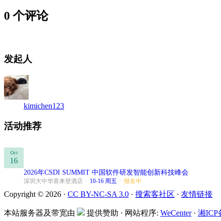
0 个评论
发起人
kimichen123
活动推荐
Oct
16
2026年CSDI SUMMIT 中国软件研发智能创新科技峰会
深圳大中华喜来登酒店
·
10-16 周五
·
报名中
Copyright © 2026 ·
CC BY-NC-SA 3.0
·
搜索客社区
·
友情链接
本站服务器及带宽由
提供赞助 · 网站程序:
WeCenter
·
湘ICP