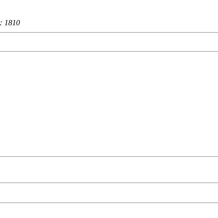
：
1810