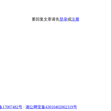
要回复文章请先
登录
或
注册
备17007482号
·
湘公网安备43010402002319号