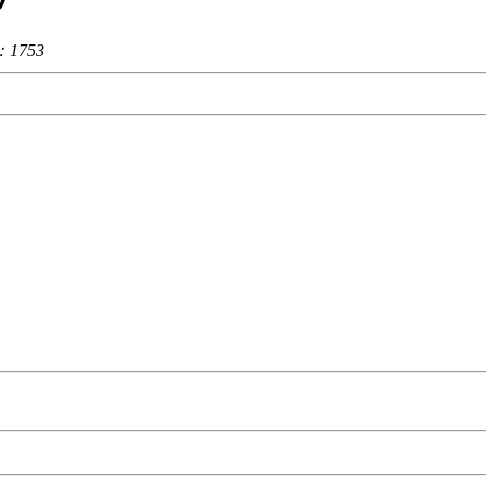
：
1753