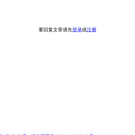
要回复文章请先
登录
或
注册