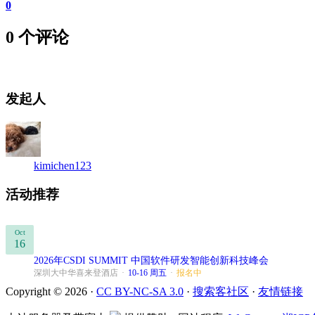
0
0 个评论
发起人
kimichen123
活动推荐
Oct
16
2026年CSDI SUMMIT 中国软件研发智能创新科技峰会
深圳大中华喜来登酒店
·
10-16 周五
·
报名中
Copyright © 2026 ·
CC BY-NC-SA 3.0
·
搜索客社区
·
友情链接