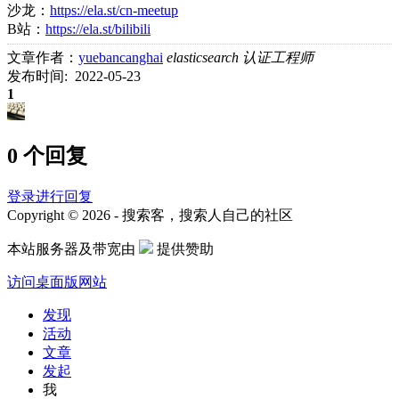
沙龙：
https://ela.st/cn-meetup
B站：
https://ela.st/bilibili
文章作者：
yuebancanghai
elasticsearch 认证工程师
发布时间: 2022-05-23
1
0 个回复
登录进行回复
Copyright © 2026 - 搜索客，搜索人自己的社区
本站服务器及带宽由
提供赞助
访问桌面版网站
发现
活动
文章
发起
我