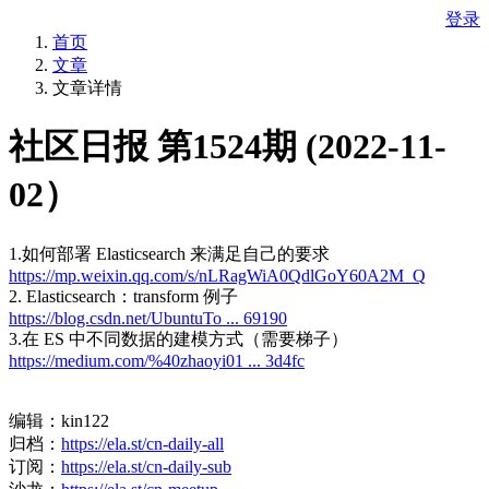
登录
首页
文章
文章详情
社区日报 第1524期 (2022-11-
02）
1.如何部署 Elasticsearch 来满足自己的要求
https://mp.weixin.qq.com/s/nLRagWiA0QdlGoY60A2M_Q
2. Elasticsearch：transform 例子
https://blog.csdn.net/UbuntuTo ... 69190
3.在 ES 中不同数据的建模方式（需要梯子）
https://medium.com/%40zhaoyi01 ... 3d4fc
编辑：kin122
归档：
https://ela.st/cn-daily-all
订阅：
https://ela.st/cn-daily-sub