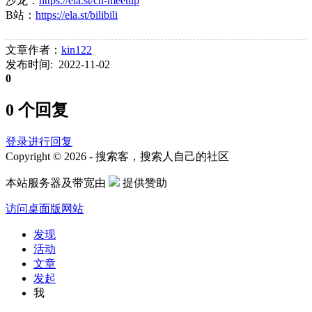
沙龙：
https://ela.st/cn-meetup
B站：
https://ela.st/bilibili
文章作者：
kin122
发布时间: 2022-11-02
0
0 个回复
登录进行回复
Copyright © 2026 - 搜索客，搜索人自己的社区
本站服务器及带宽由
提供赞助
访问桌面版网站
发现
活动
文章
发起
我