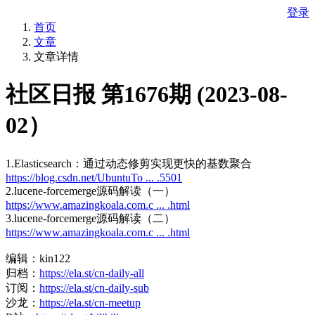
登录
首页
文章
文章详情
社区日报 第1676期 (2023-08-
02）
1.Elasticsearch：通过动态修剪实现更快的基数聚合
https://blog.csdn.net/UbuntuTo ... .5501
2.lucene-forcemerge源码解读（一）
https://www.amazingkoala.com.c ... .html
3.lucene-forcemerge源码解读（二）
https://www.amazingkoala.com.c ... .html
编辑：kin122
归档：
https://ela.st/cn-daily-all
订阅：
https://ela.st/cn-daily-sub
沙龙：
https://ela.st/cn-meetup