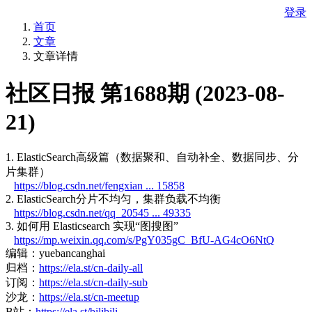
登录
首页
文章
文章详情
社区日报 第1688期 (2023-08-
21)
1. ElasticSearch高级篇（数据聚和、自动补全、数据同步、分
片集群）
https://blog.csdn.net/fengxian ... 15858
2. ElasticSearch分片不均匀，集群负载不均衡
https://blog.csdn.net/qq_20545 ... 49335
3. 如何用 Elasticsearch 实现“图搜图”
https://mp.weixin.qq.com/s/PgY035gC_BfU-AG4cO6NtQ
编辑：yuebancanghai
归档：
https://ela.st/cn-daily-all
订阅：
https://ela.st/cn-daily-sub
沙龙：
https://ela.st/cn-meetup
B站：
https://ela.st/bilibili