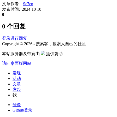
文章作者：
Se7en
发布时间: 2024-10-10
0
0 个回复
登录进行回复
Copyright © 2026 - 搜索客，搜索人自己的社区
本站服务器及带宽由
提供赞助
访问桌面版网站
发现
活动
文章
发起
我
登录
Github登录