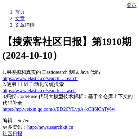
登录
首页
文章
文章详情
【搜索客社区日报】第1910期
(2024-10-10）
1.用模拟和真实的 Elasticsearch 测试 Java 代码
https://www.elastic.co/search- ... earch
2.使用 LLM 自动化传统搜索
https://www.elastic.co/search- ... asets
3.蚂蚁 CodeFuse 代码大模型技术解析：基于全仓库上下文的
代码补全
https://mp.weixin.qq.com/s/ED26YLvpA-kCIf6lCnTy6w
编辑：Se7en
更多资讯：
http://news.searchkit.cn
社区日报