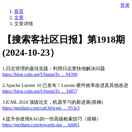
登录
首页
文章
文章详情
​【搜索客社区日报】第1918期
(2024-10-23）
1.日志管理的最佳实践：利用日志更快地解决问题
https://blog.csdn.net/UbuntuTo ... 94390
2.Apache Lucene 10 已发布！Lucene 硬件效率改进及其他改进
https://blog.csdn.net/UbuntuTo ... 34857
3.ICML 2024 顶级论文，机器学习的新进展(搭梯)
https://medium.com/cub3d/icml- ... 953e3
4.提升你使用RAG的一些高级检索技巧（搭梯）
https://medium.com/towards-dat ... 6dd61