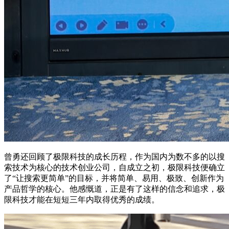
曾勇还回顾了极限科技的成长历程，作为国内为数不多的以搜
索技术为核心的技术创业公司，自成立之初，极限科技便确立
了“让搜索更简单”的目标，并将简单、易用、极致、创新作为
产品哲学的核心。他感慨道，正是有了这样的信念和追求，极
限科技才能在短短三年内取得优秀的成绩。