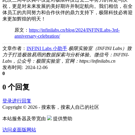
祝，更是对未来发展的美好期许并制定航向。我们相信，在全
体员工的共同努力和合作伙伴的鼎力支持下，极限科技必将迎
来更加辉煌的明天！
原文：
https://infinilabs.cn/blog/2024/INFINILabs-3rd-
anniversary-celebration/
文章作者：
INFINI Labs 小助手
极限实验室（INFINI Labs）致
力于打造极致易用的数据探索与分析体验。微信号：INFINI-
Labs，公众号：极限实验室，官网：https://infinilabs.cn
发布时间: 2024-12-06
0
0 个回复
登录进行回复
Copyright © 2026 - 搜索客，搜索人自己的社区
本站服务器及带宽由
提供赞助
访问桌面版网站