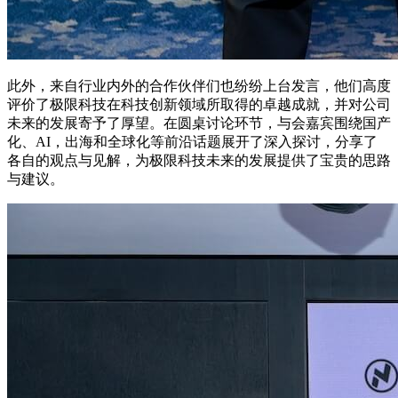
此外，来自行业内外的合作伙伴们也纷纷上台发言，他们高度
评价了极限科技在科技创新领域所取得的卓越成就，并对公司
未来的发展寄予了厚望。在圆桌讨论环节，与会嘉宾围绕国产
化、AI，出海和全球化等前沿话题展开了深入探讨，分享了
各自的观点与见解，为极限科技未来的发展提供了宝贵的思路
与建议。