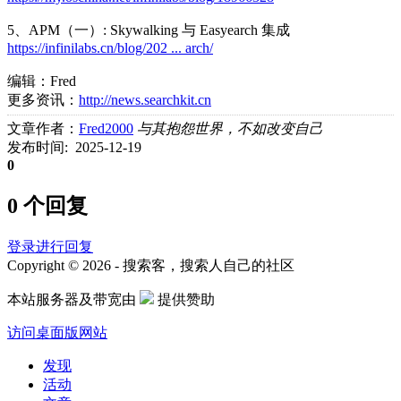
5、APM（一）: Skywalking 与 Easyearch 集成
https://infinilabs.cn/blog/202 ... arch/
编辑：Fred
更多资讯：
http://news.searchkit.cn
文章作者：
Fred2000
与其抱怨世界，不如改变自己
发布时间: 2025-12-19
0
0 个回复
登录进行回复
Copyright © 2026 - 搜索客，搜索人自己的社区
本站服务器及带宽由
提供赞助
访问桌面版网站
发现
活动