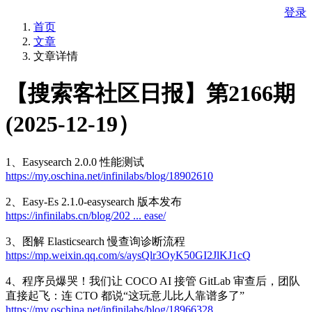
登录
首页
文章
文章详情
【搜索客社区日报】第2166期
(2025-12-19）
1、Easysearch 2.0.0 性能测试
https://my.oschina.net/infinilabs/blog/18902610
2、Easy-Es 2.1.0-easysearch 版本发布
https://infinilabs.cn/blog/202 ... ease/
3、图解 Elasticsearch 慢查询诊断流程
https://mp.weixin.qq.com/s/aysQlr3OyK50GI2JlKJ1cQ
4、程序员爆哭！我们让 COCO AI 接管 GitLab 审查后，团队
直接起飞：连 CTO 都说“这玩意儿比人靠谱多了”
https://my.oschina.net/infinilabs/blog/18966328