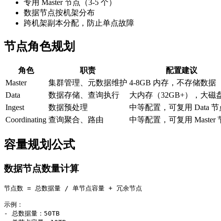
专用 Master 节点（3-5 个）
数据节点按机架分布
跨机架副本分配，防止单点故障
节点角色规划
角色
职责
配置建议
Master
集群管理、元数据维护
4-8GB 内存，不存储数据
Data
数据存储、查询执行
大内存（32GB+），大磁
Ingest
数据预处理
中等配置，可复用 Data 节
Coordinating
查询聚合、路由
中等配置，可复用 Master
容量规划公式
数据节点数量计算
节点数 = 总数据量 / 单节点容量 + 冗余节点

示例：

- 总数据量：50TB
