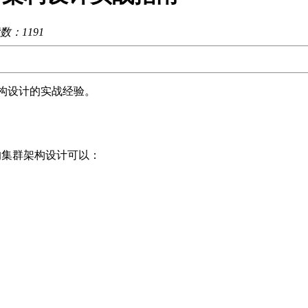
读数：
1191
h 集群架构设计的实战经验。
合理的集群架构设计可以：