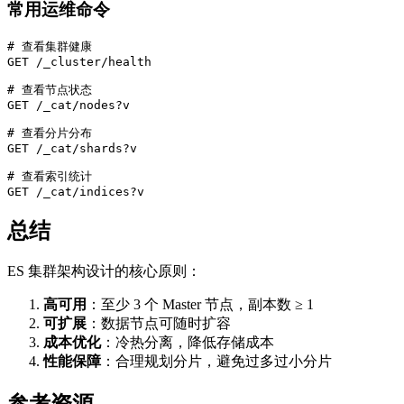
常用运维命令
# 查看集群健康

GET /_cluster/health

# 查看节点状态

GET /_cat/nodes?v

# 查看分片分布

GET /_cat/shards?v

# 查看索引统计

GET /_cat/indices?v
总结
ES 集群架构设计的核心原则：
高可用
：至少 3 个 Master 节点，副本数 ≥ 1
可扩展
：数据节点可随时扩容
成本优化
：冷热分离，降低存储成本
性能保障
：合理规划分片，避免过多过小分片