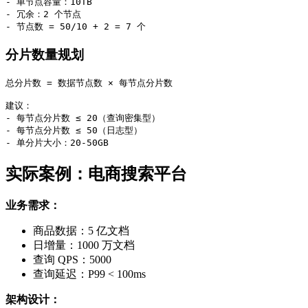
- 单节点容量：10TB

- 冗余：2 个节点

- 节点数 = 50/10 + 2 = 7 个
分片数量规划
总分片数 = 数据节点数 × 每节点分片数

建议：

- 每节点分片数 ≤ 20（查询密集型）

- 每节点分片数 ≤ 50（日志型）

- 单分片大小：20-50GB
实际案例：电商搜索平台
业务需求：
商品数据：5 亿文档
日增量：1000 万文档
查询 QPS：5000
查询延迟：P99 < 100ms
架构设计：