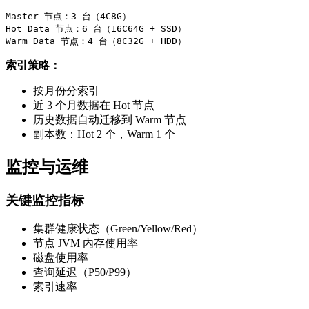
Master 节点：3 台（4C8G）

Hot Data 节点：6 台（16C64G + SSD）

Warm Data 节点：4 台（8C32G + HDD）
索引策略：
按月份分索引
近 3 个月数据在 Hot 节点
历史数据自动迁移到 Warm 节点
副本数：Hot 2 个，Warm 1 个
监控与运维
关键监控指标
集群健康状态（Green/Yellow/Red）
节点 JVM 内存使用率
磁盘使用率
查询延迟（P50/P99）
索引速率