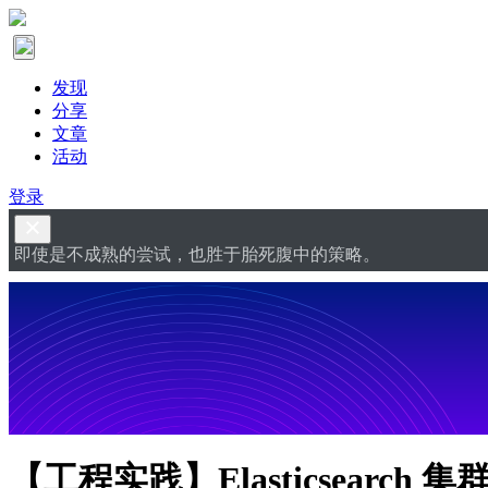
发现
分享
文章
活动
登录
即使是不成熟的尝试，也胜于胎死腹中的策略。
【工程实践】Elasticsearc