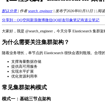
默认分类
| 作者
search_engineer
| 发布于2026年03月11日 |
| 阅
分享到：
QQ空间
新浪微博
微信
QQ好友
印象笔记
有道云笔记
大家好，我是 @search_engineer，今天分享 Elasticsearc
为什么需要关注集群架构？
随着业务增长，单节点的 Elasticsearch 很快会遇到瓶颈。
支撑海量数据存储
提供高可用服务
实现水平扩展
优化资源利用率
常见集群架构模式
模式一：基础三节点架构