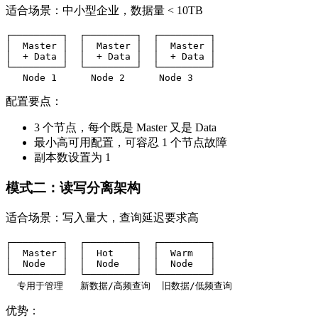
适合场景：中小型企业，数据量 < 10TB
┌─────────┐  ┌─────────┐  ┌─────────┐

│  Master │  │  Master │  │  Master │

│  + Data │  │  + Data │  │  + Data │

└─────────┘  └─────────┘  └─────────┘

   Node 1      Node 2      Node 3
配置要点：
3 个节点，每个既是 Master 又是 Data
最小高可用配置，可容忍 1 个节点故障
副本数设置为 1
模式二：读写分离架构
适合场景：写入量大，查询延迟要求高
┌─────────┐  ┌─────────┐  ┌─────────┐

│  Master │  │  Hot    │  │  Warm   │

│  Node   │  │  Node   │  │  Node   │

└─────────┘  └─────────┘  └─────────┘

  专用于管理   新数据/高频查询  旧数据/低频查询
优势：