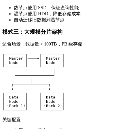
热节点使用 SSD，保证查询性能
温节点使用 HDD，降低存储成本
自动迁移旧数据到温节点
模式三：大规模分片架构
适合场景：数据量 > 100TB，PB 级存储
┌─────────┐     ┌─────────┐

│  Master │────→│  Master │

│  Node   │     │  Node   │

└─────────┘     └─────────┘

     │                │

     └────────────────┘

            │

    ┌───────┴───────┐

    ↓               ↓

┌─────────┐     ┌─────────┐

│  Data   │     │  Data   │

│  Node   │     │  Node   │

│ (Rack 1)│     │ (Rack 2)│

└─────────┘     └─────────┘
关键配置：