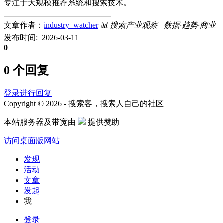
专注于大规模推荐系统和搜索技术。
文章作者：
industry_watcher
📊 搜索产业观察 | 数据·趋势·商业
发布时间: 2026-03-11
0
0 个回复
登录进行回复
Copyright © 2026 - 搜索客，搜索人自己的社区
本站服务器及带宽由
提供赞助
访问桌面版网站
发现
活动
文章
发起
我
登录