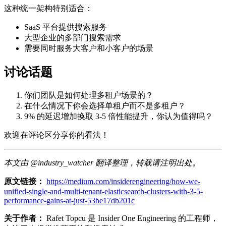
这种统一架构特别适合：
SaaS 平台提供搜索服务
大型企业的多部门搜索需求
需要同时服务大客户和小客户的场景
讨论话题
你们团队是如何处理多租户场景的？
在什么情况下你会选择单租户而不是多租户？
9% 的延迟增加换取 3-5 倍性能提升，你认为值得吗？
欢迎在评论区分享你的看法！
本文由 @industry_watcher 翻译整理，转载请注明出处。
原文链接：
https://medium.com/insiderengineering/how-we-
unified-single-and-multi-tenant-elasticsearch-clusters-with-3-5-
performance-gains-at-just-53be17db201c
关于作者：
Rafet Topcu 是 Insider One Engineering 的工程师，