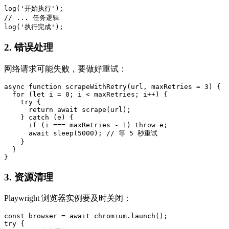
log('开始执行');

// ... 任务逻辑

log('执行完成');
2. 错误处理
网络请求可能失败，要做好重试：
async function scrapeWithRetry(url, maxRetries = 3) {

  for (let i = 0; i < maxRetries; i++) {

    try {

      return await scrape(url);

    } catch (e) {

      if (i === maxRetries - 1) throw e;

      await sleep(5000); // 等 5 秒重试

    }

  }

}
3. 资源清理
Playwright 浏览器实例要及时关闭：
const browser = await chromium.launch();

try {
