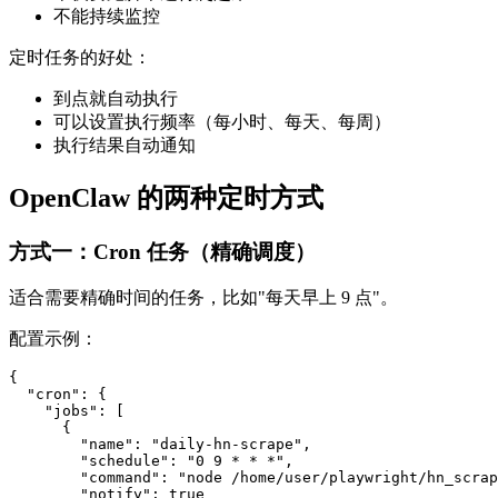
不能持续监控
定时任务的好处：
到点就自动执行
可以设置执行频率（每小时、每天、每周）
执行结果自动通知
OpenClaw 的两种定时方式
方式一：Cron 任务（精确调度）
适合需要精确时间的任务，比如"每天早上 9 点"。
配置示例：
{

  "cron": {

    "jobs": [

      {

        "name": "daily-hn-scrape",

        "schedule": "0 9 * * *",

        "command": "node /home/user/playwright/hn_scrap
        "notify": true
