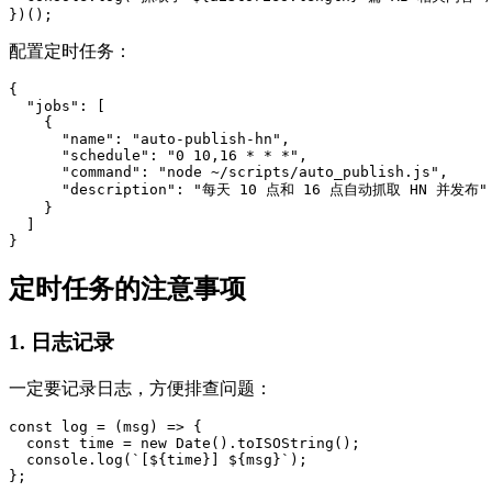
})();
配置定时任务：
{

  "jobs": [

    {

      "name": "auto-publish-hn",

      "schedule": "0 10,16 * * *",

      "command": "node ~/scripts/auto_publish.js",

      "description": "每天 10 点和 16 点自动抓取 HN 并发布"

    }

  ]

}
定时任务的注意事项
1. 日志记录
一定要记录日志，方便排查问题：
const log = (msg) => {

  const time = new Date().toISOString();

  console.log(`[${time}] ${msg}`);

};
