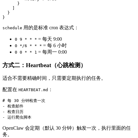
      }

    ]

  }

}
用的是标准 cron 表达式：
schedule
= 每天 9:00
0 9 * * *
= 每 6 小时
0 */6 * * *
= 每周一 0:00
0 0 * * 1
方式二：Heartbeat（心跳检测）
适合不需要精确时间，只需要定期执行的任务。
配置在
：
HEARTBEAT.md
# 每 30 分钟检查一次

- 检查邮件

- 检查日历

- 运行爬虫脚本
OpenClaw 会定期（默认 30 分钟）触发一次，执行里面的任
务。