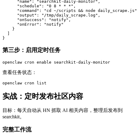
      "name": "searchkit-daily-monitor",

      "schedule": "0 8 * * *",

      "command": "cd ~/scripts && node daily_scrape.js"
      "output": "/tmp/daily_scrape.log",

      "onSuccess": "notify",

      "onError": "notify"

    }

  ]

}
第三步：启用定时任务
openclaw cron enable searchkit-daily-monitor
查看任务状态：
openclaw cron list
实战：定时发布社区内容
目标：每天自动从 HN 抓取 AI 相关内容，整理后发布到
searchkit。
完整工作流