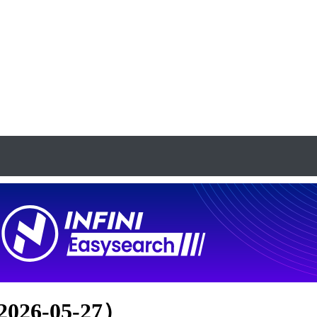
26-05-27）