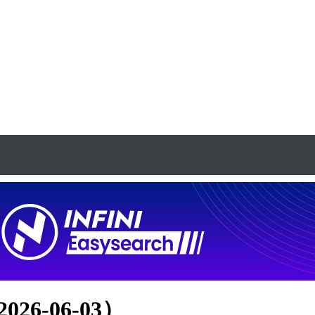
26-06-03）