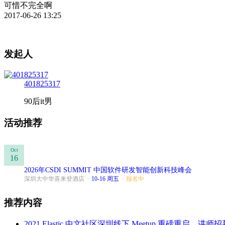
可惜不完全啊
2017-06-26 13:25
发起人
401825317
90后it男
活动推荐
Oct
16
2026年CSDI SUMMIT 中国软件研发智能创新科技峰会
深圳大中华喜来登酒店
·
10-16 周五
·
报名中
推荐内容
2021 Elastic 中文社区深圳线下 Meetup 重磅重启，讲