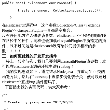
public Node(Environment environment) {
        this(environment, Collections.emptyList());
    }
在elasticsearch源码中，这个参数Collection<Class<? extends
Plugin>> classpathPlugins一直都是空集合。
没有任何地方注入修改该参数。elasticsearch不但会扫描插件所
在路径中的插件，同样也会加载classpathPlugins中所指定的插
件，只不过问题是elasticsearch没有给我们提供相应的参
数！！！！
三，如何更优雅的开发开发插件
接上一段小节④，我们只要利用classpathPlugins该参数，就
可以在elasticsearch源码环境中进行debug了！！！
我的实现思路如下，通过继承Node.java，并重写Node类的
构造方法，然后在bootstrap中直接实例化该子类，便可以通过
elasticsearch直接bug 插件源码了。
下面贴出我的实现代码，供大家参考：
/**
 * Created by jiangtao on 2017/07/30.
 */