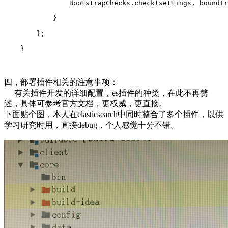
                BootstrapChecks.check(settings, boundTr
            }
        };
    }
四，部署插件相关的注意事项：
有关插件开发的详细配置，es插件的种类，在此不再赘
述，具体可参考官方文档，更权威，更直接。
下面贴个图，本人在elasticsearch中同时整合了多个插件，以供
学习研究时用，直接debug，个人感觉十分不错。