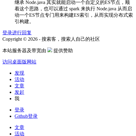
继承 Node.java 其实就能启动一个自定义的ES节点，顺
着这个思路，也可以通过 spark 来执行 Node.java 从而启
动一个ES节点专门用来构建ES索引，从而实现分布式索
引构建。
登录进行回复
Copyright © 2026 - 搜索客，搜索人自己的社区
本站服务器及带宽由
提供赞助
访问桌面版网站
发现
活动
文章
发起
我
登录
Github登录
文章
活动