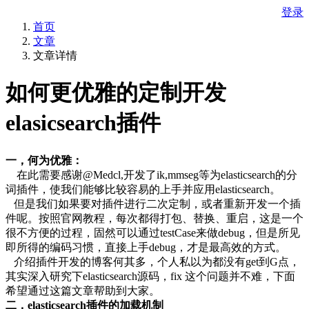
登录
首页
文章
文章详情
如何更优雅的定制开发
elasicsearch插件
一，何为优雅：
在此需要感谢@Medcl,开发了ik,mmseg等为elasticsearch的分
词插件，使我们能够比较容易的上手并应用elasticsearch。
但是我们如果要对插件进行二次定制，或者重新开发一个插
件呢。按照官网教程，每次都得打包、替换、重启，这是一个
很不方便的过程，固然可以通过testCase来做debug，但是所见
即所得的编码习惯，直接上手debug，才是最高效的方式。
介绍插件开发的博客何其多，个人私以为都没有get到G点，
其实深入研究下elasticsearch源码，fix 这个问题并不难，下面
希望通过这篇文章帮助到大家。
二，elasticsearch插件的加载机制