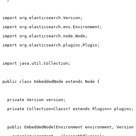
import org.elasticsearch.Version;
import org.elasticsearch.env.Environment;
import org.elasticsearch.node.Node;
import org.elasticsearch.plugins.Plugin;
import java.util.Collection;
public class EmbeddedNode extends Node {
  private Version version;
  private Collection<Class<? extends Plugin>> plugins;
  public EmbeddedNode(Environment environment, Version 