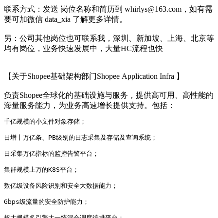
联系方式：发送 岗位名称和简历到 whirlys@163.com，如有需
要可加微信 data_xia 了解更多详情。
另：公司其他岗位也可联系我，深圳、新加坡、上海、北京等
均有岗位，业务快速发展中，大量HC流程也快
【关于Shopee基础架构部门Shopee Application Infra 】
负责Shopee全球化的基础设施与服务，提供高可用、高性能的
海量服务能力，为业务高速增长提供支持。包括：
千亿规模的小文件对象存储；
日增十万亿条、PB级别的日志采集及存储及查询系统； 
日采集万亿指标的监控告警平台； 
集群规模上万的K8S平台； 
数亿级设备风险识别和安全大数据能力；
Gbps级流量的安全防护能力；
超大规模多引擎大一统混合调度编排平台；