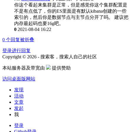
你这个看起来集群是正常，但是感觉你这个集群配置是
不是有点低了，你的ES里面是有默认kibana创建的一些
索引的，然后你是数据节点与主节点分开了吗。 建议把
内存最起码也要16g吧。
0
2021-08-04 16:22
0
个回复被折叠
登录进行回复
Copyright © 2026 - 搜索客，搜索人自己的社区
本站服务器及带宽由
提供赞助
访问桌面版网站
发现
活动
文章
发起
我
登录
Github登录