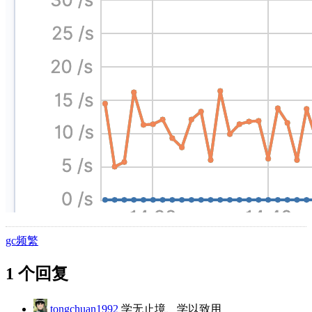
gc频繁
1 个回复
tongchuan1992
学无止境、学以致用