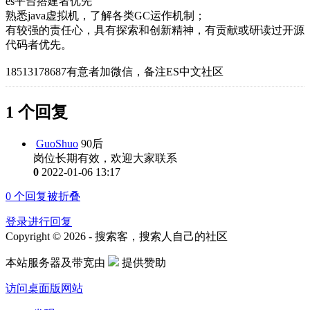
es平台搭建者优先
熟悉java虚拟机，了解各类GC运作机制；
有较强的责任心，具有探索和创新精神，有贡献或研读过开源
代码者优先。
18513178687有意者加微信，备注ES中文社区
1 个回复
GuoShuo
90后
岗位长期有效，欢迎大家联系
0
2022-01-06 13:17
0
个回复被折叠
登录进行回复
Copyright © 2026 - 搜索客，搜索人自己的社区
本站服务器及带宽由
提供赞助
访问桌面版网站