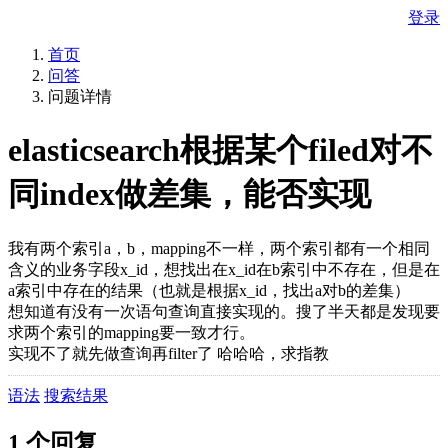
登录
首页
问答
问题详情
elasticsearch根据某个filed对不
同index做差集，能否实现
我有两个索引a，b，mapping不一样，两个索引都有一个相同
含义的业务字段x_id，想找出在x_id在b索引中不存在，但是在
a索引中存在的结果（也就是根据x_id，找出a对b的差集）
想知道有没有一次语句查询直接实现的。搜了半天都是发现要
求两个索引的mapping要一致才行。
实现不了就先做查询再filter了 哈哈哈，求指教
语法
搜索结果
1 个回复