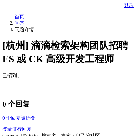
登录
首页
问答
问题详情
[杭州] 滴滴检索架构团队招聘
ES 或 CK 高级开发工程师
已招到。
0 个回复
0
个回复被折叠
登录进行回复
Copyright © 2026 - 搜索客，搜索人自己的社区