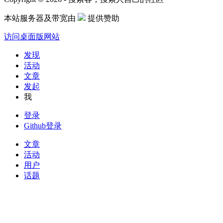
本站服务器及带宽由
提供赞助
访问桌面版网站
发现
活动
文章
发起
我
登录
Github登录
文章
活动
用户
话题