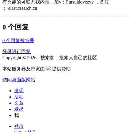
有兴趣的可联系我内推，加v：Pursuitlovezyy ，备注
： elasticsearch.cn
0 个回复
0
个回复被折叠
登录进行回复
Copyright © 2026 - 搜索客，搜索人自己的社区
本站服务器及带宽由
提供赞助
访问桌面版网站
发现
活动
文章
发起
我
登录