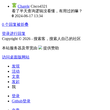
Charele
Cisco4321
看了半天查询逻辑没看懂，有用过的嘛？
0
2024-06-17 13:34
0
个回复被折叠
登录进行回复
Copyright © 2026 - 搜索客，搜索人自己的社区
本站服务器及带宽由
提供赞助
访问桌面版网站
发现
活动
文章
发起
我
登录
Github登录