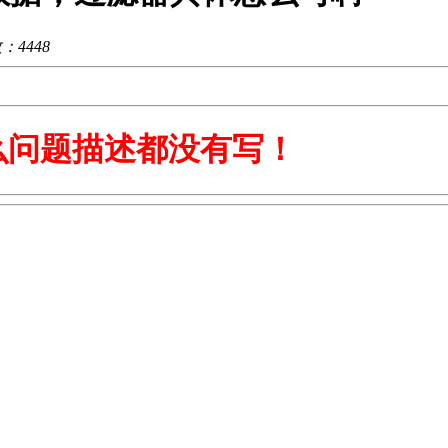
数：
4448
么问题描述都没有写！