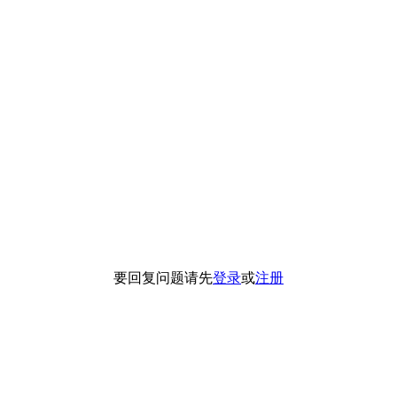
要回复问题请先
登录
或
注册