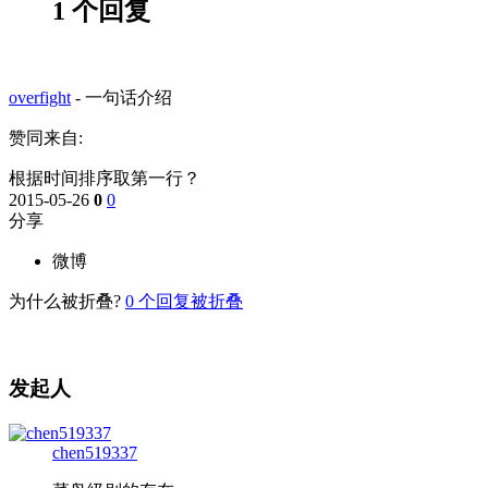
1 个回复
overfight
-
一句话介绍
赞同来自:
根据时间排序取第一行？
2015-05-26
0
0
分享
微博
为什么被折叠?
0
个回复被折叠
发起人
chen519337