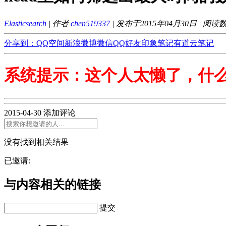
Elasticsearch
| 作者
chen519337
| 发布于2015年04月30日 | 阅读
分享到：
QQ空间
新浪微博
微信
QQ好友
印象笔记
有道云笔记
系统提示：这个人太懒了，什
2015-04-30
添加评论
没有找到相关结果
已邀请:
与内容相关的链接
提交