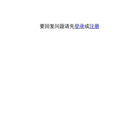
要回复问题请先
登录
或
注册