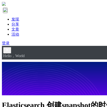
发现
分享
文章
活动
登录
Hello，World
Elasticsearch 创建snapsho