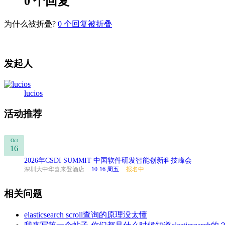
0 个回复
为什么被折叠?
0
个回复被折叠
发起人
lucios
活动推荐
Oct
16
2026年CSDI SUMMIT 中国软件研发智能创新科技峰会
深圳大中华喜来登酒店
·
10-16 周五
·
报名中
相关问题
elasticsearch scroll查询的原理没太懂