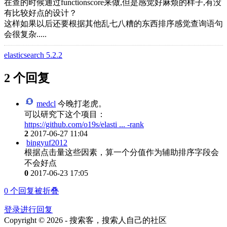
在查的时候通过functionscore来做,但是感觉好麻烦的样子,有没
有比较好点的设计？
这样如果以后还要根据其他乱七八糟的东西排序感觉查询语句
会很复杂.....
elasticsearch 5.2.2
2 个回复
medcl
今晚打老虎。
可以研究下这个项目：
https://github.com/o19s/elasti ... -rank
2
2017-06-27 11:04
bingyuf2012
根据点击量这些因素，算一个分值作为辅助排序字段会
不会好点
0
2017-06-23 17:05
0
个回复被折叠
登录进行回复
Copyright © 2026 - 搜索客，搜索人自己的社区