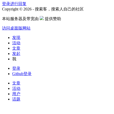
登录进行回复
Copyright © 2026 - 搜索客，搜索人自己的社区
本站服务器及带宽由
提供赞助
访问桌面版网站
发现
活动
文章
发起
我
登录
Github登录
文章
活动
用户
话题