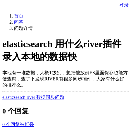
登录
首页
问答
问题详情
elasticsearch 用什么river插件
录入本地的数据快
本地有一堆数据，大概T级别，想把他放倒ES里面保存也能方
便查询，查了下发现RIVER有很多同步插件，大家有什么好
的推荐么。
elasticsearch river 数据同步问题
0 个回复
0
个回复被折叠