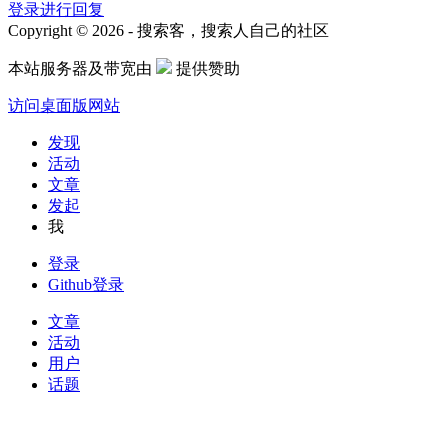
登录进行回复
Copyright © 2026 - 搜索客，搜索人自己的社区
本站服务器及带宽由
提供赞助
访问桌面版网站
发现
活动
文章
发起
我
登录
Github登录
文章
活动
用户
话题