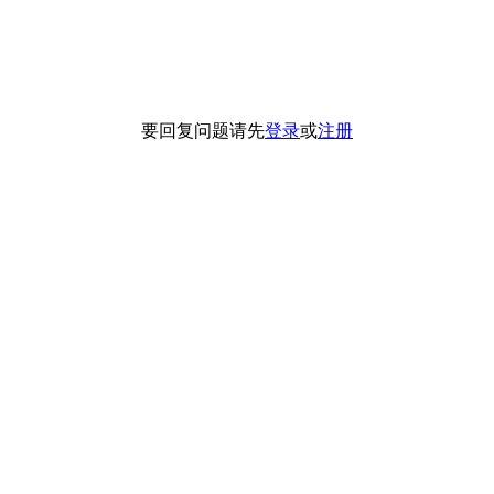
要回复问题请先
登录
或
注册