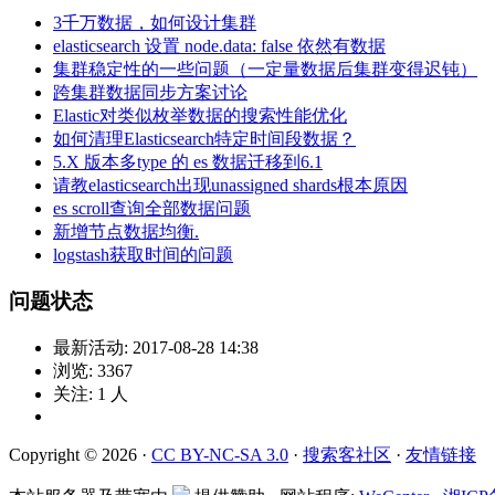
3千万数据，如何设计集群
elasticsearch 设置 node.data: false 依然有数据
集群稳定性的一些问题（一定量数据后集群变得迟钝）
跨集群数据同步方案讨论
Elastic对类似枚举数据的搜索性能优化
如何清理Elasticsearch特定时间段数据？
5.X 版本多type 的 es 数据迁移到6.1
请教elasticsearch出现unassigned shards根本原因
es scroll查询全部数据问题
新增节点数据均衡.
logstash获取时间的问题
问题状态
最新活动:
2017-08-28 14:38
浏览:
3367
关注:
1
人
Copyright © 2026 ·
CC BY-NC-SA 3.0
·
搜索客社区
·
友情链接