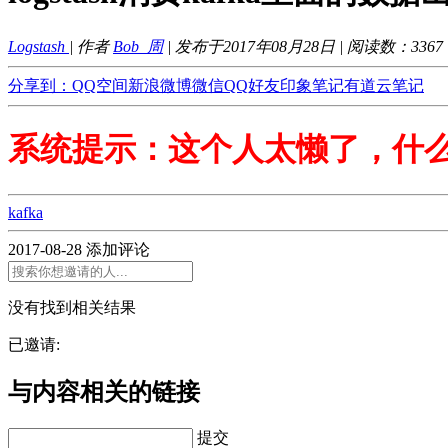
Logstash
| 作者
Bob_周
| 发布于2017年08月28日 | 阅读数：
3367
分享到：
QQ空间
新浪微博
微信
QQ好友
印象笔记
有道云笔记
系统提示：这个人太懒了，什
kafka
2017-08-28
添加评论
没有找到相关结果
已邀请:
与内容相关的链接
提交