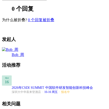
0 个回复
为什么被折叠?
0
个回复被折叠
发起人
Bob_周
活动推荐
Oct
16
2026年CSDI SUMMIT 中国软件研发智能创新科技峰会
深圳大中华喜来登酒店
·
10-16 周五
·
报名中
相关问题