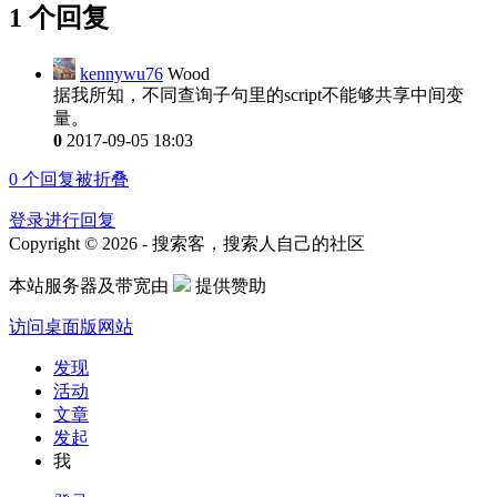
1 个回复
kennywu76
Wood
据我所知，不同查询子句里的script不能够共享中间变
量。
0
2017-09-05 18:03
0
个回复被折叠
登录进行回复
Copyright © 2026 - 搜索客，搜索人自己的社区
本站服务器及带宽由
提供赞助
访问桌面版网站
发现
活动
文章
发起
我