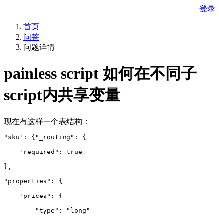
登录
首页
问答
问题详情
painless script 如何在不同子
script内共享变量
现在有这样一个表结构：
"sku": {"_routing": {
    "required": true
},
"properties": {
    "prices": {
        "type": "long"