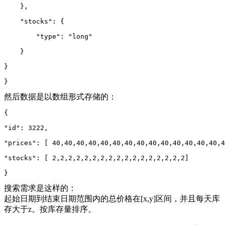
    },
    "stocks": {
        "type": "long"
    }
}
}
然后数据是以数组形式存储的：
{
"id": 3222,
"prices": 
[
 40,40,40,40,40,40,40,40,40,40,40,40,40,40,4
"stocks": 
[
 2,2,2,2,2,2,2,2,2,2,2,2,2,2,2,2,2]
}
搜索需求是这样的：
起始日期到结束日期范围内的总价格在[x,y]区间，并且每天库
存大于z。按库存量排序。