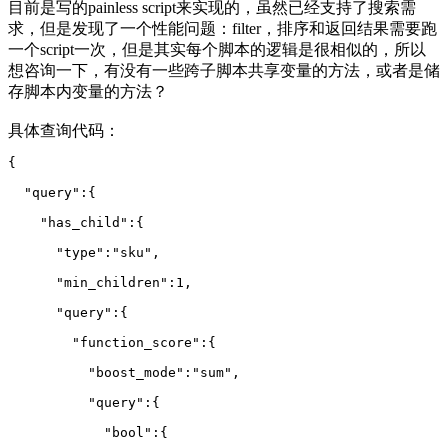
目前是写的painless script来实现的，虽然已经支持了搜索需
求，但是发现了一个性能问题：filter，排序和返回结果需要跑
一个script一次，但是其实每个脚本的逻辑是很相似的，所以
想咨询一下，有没有一些跨子脚本共享变量的方法，或者是储
存脚本内变量的方法？
具体查询代码：
{
  "query":{
    "has_child":{
      "type":"sku",
      "min_children":1,
      "query":{
        "function_score":{
          "boost_mode":"sum",
          "query":{
            "bool":{