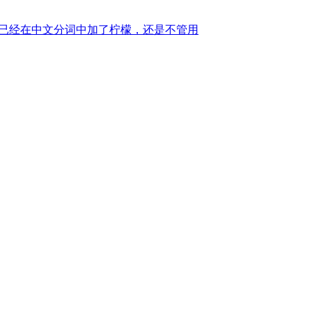
。已经在中文分词中加了柠檬，还是不管用