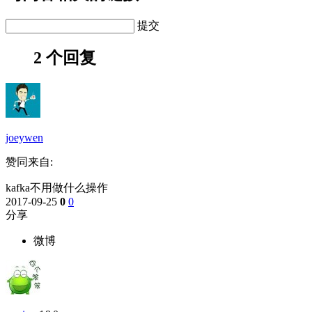
提交
2 个回复
joeywen
赞同来自:
kafka不用做什么操作
2017-09-25
0
0
分享
微博