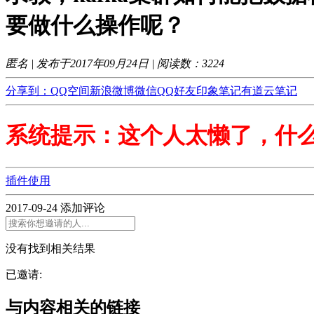
要做什么操作呢？
匿名 | 发布于2017年09月24日 | 阅读数：
3224
分享到：
QQ空间
新浪微博
微信
QQ好友
印象笔记
有道云笔记
系统提示：这个人太懒了，什
插件使用
2017-09-24
添加评论
没有找到相关结果
已邀请:
与内容相关的链接