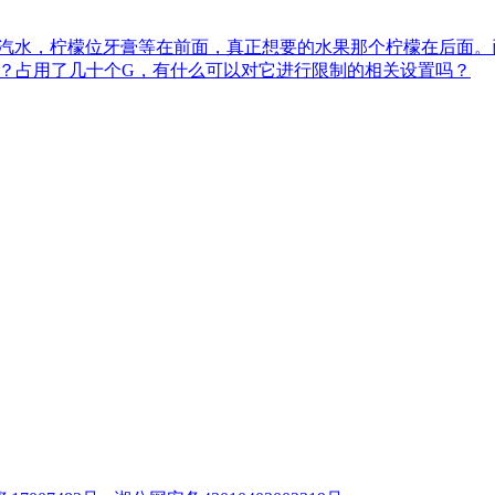
檬汽水，柠檬位牙膏等在前面，真正想要的水果那个柠檬在后面
RT)的问题？占用了几十个G，有什么可以对它进行限制的相关设置吗？