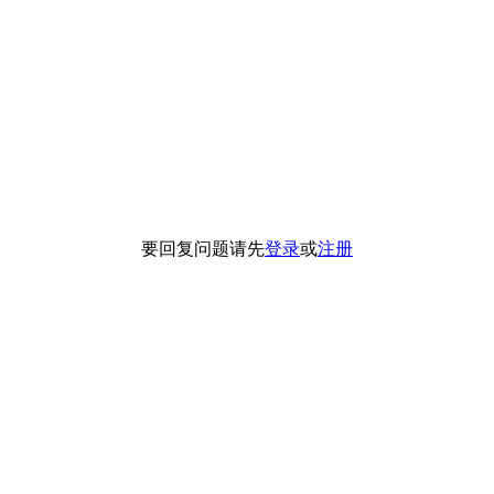
要回复问题请先
登录
或
注册