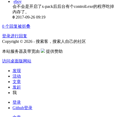
eboy
会不会是开启了x-pack后后台有个controll.exe的程序吃掉
内存了。
0
2017-09-26 09:19
0
个回复被折叠
登录进行回复
Copyright © 2026 - 搜索客，搜索人自己的社区
本站服务器及带宽由
提供赞助
访问桌面版网站
发现
活动
文章
发起
我
登录
Github登录