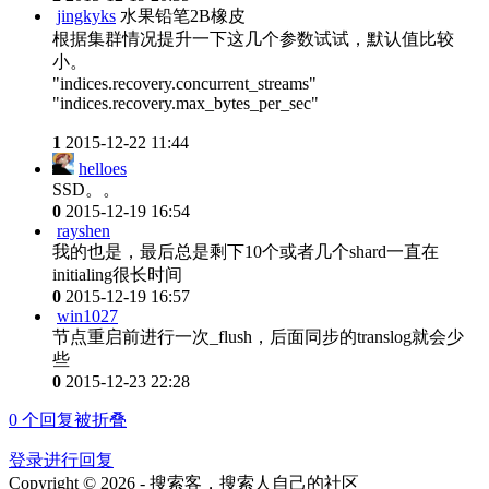
jingkyks
水果铅笔2B橡皮
根据集群情况提升一下这几个参数试试，默认值比较
小。
"indices.recovery.concurrent_streams"
"indices.recovery.max_bytes_per_sec"
1
2015-12-22 11:44
helloes
SSD。。
0
2015-12-19 16:54
rayshen
我的也是，最后总是剩下10个或者几个shard一直在
initialing很长时间
0
2015-12-19 16:57
win1027
节点重启前进行一次_flush，后面同步的translog就会少
些
0
2015-12-23 22:28
0
个回复被折叠
登录进行回复
Copyright © 2026 - 搜索客，搜索人自己的社区