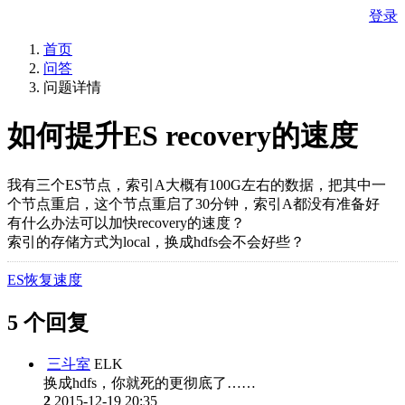
登录
首页
问答
问题详情
如何提升ES recovery的速度
我有三个ES节点，索引A大概有100G左右的数据，把其中一
个节点重启，这个节点重启了30分钟，索引A都没有准备好
有什么办法可以加快recovery的速度？
索引的存储方式为local，换成hdfs会不会好些？
ES恢复速度
5 个回复
三斗室
ELK
换成hdfs，你就死的更彻底了……
2
2015-12-19 20:35