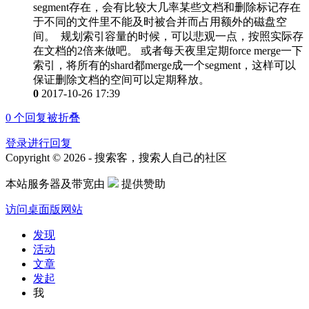
segment存在，会有比较大几率某些文档和删除标记存在
于不同的文件里不能及时被合并而占用额外的磁盘空
间。 规划索引容量的时候，可以悲观一点，按照实际存
在文档的2倍来做吧。 或者每天夜里定期force merge一下
索引，将所有的shard都merge成一个segment，这样可以
保证删除文档的空间可以定期释放。
0
2017-10-26 17:39
0
个回复被折叠
登录进行回复
Copyright © 2026 - 搜索客，搜索人自己的社区
本站服务器及带宽由
提供赞助
访问桌面版网站
发现
活动
文章
发起
我