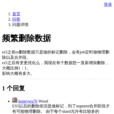
登录
首页
问答
问题详情
频繁删除数据
es5之前es删除数据只是做的标记删除，会有job定时做物理删
除以及合并段。
es5之后有变更优化么，我现在有个数据想一直新增加删除，
大概比例1：1。
影响大概有多大。
1 个回复
kennywu76
Wood
ES5以后的删除依旧是做标记，到了segment合并阶段才
有可能物理删除。 由于每个shard允许有比较多的