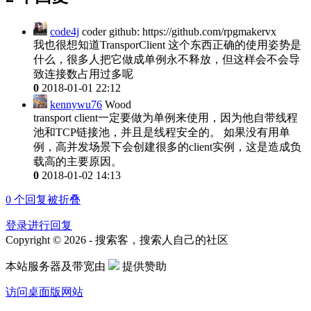
code4j
coder github: https://github.com/rpgmakervx
我也很想知道TransporClient 这个东西正确的使用姿势是
什么，很多人把它做成单例永不释放，但这样会不会导
致连接数占用过多呢
0
2018-01-01 22:12
kennywu76
Wood
transport client一定要做为单例来使用，因为他自带线程
池和TCP链接池，并且是线程安全的。 如果没有用单
例，高并发场景下会创建很多的client实例，这是造成负
载高的主要原因。
0
2018-01-02 14:13
0
个回复被折叠
登录进行回复
Copyright © 2026 - 搜索客，搜索人自己的社区
本站服务器及带宽由
提供赞助
访问桌面版网站