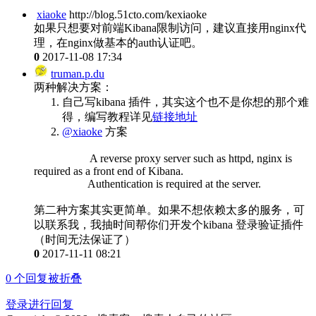
xiaoke
http://blog.51cto.com/kexiaoke
如果只想要对前端Kibana限制访问，建议直接用nginx代
理，在nginx做基本的auth认证吧。
0
2017-11-08 17:34
truman.p.du
两种解决方案：
自己写kibana 插件，其实这个也不是你想的那个难
得，编写教程详见
链接地址
@xiaoke
方案
A reverse proxy server such as httpd, nginx is
required as a front end of Kibana.
Authentication is required at the server.
第二种方案其实更简单。如果不想依赖太多的服务，可
以联系我，我抽时间帮你们开发个kibana 登录验证插件
（时间无法保证了）
0
2017-11-11 08:21
0
个回复被折叠
登录进行回复