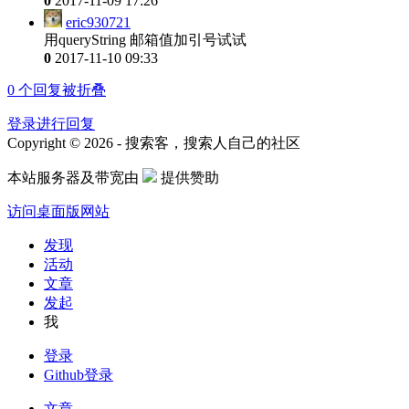
0
2017-11-09 17:26
eric930721
用queryString 邮箱值加引号试试
0
2017-11-10 09:33
0
个回复被折叠
登录进行回复
Copyright © 2026 - 搜索客，搜索人自己的社区
本站服务器及带宽由
提供赞助
访问桌面版网站
发现
活动
文章
发起
我
登录
Github登录
文章