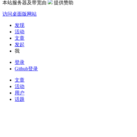
本站服务器及带宽由
提供赞助
访问桌面版网站
发现
活动
文章
发起
我
登录
Github登录
文章
活动
用户
话题