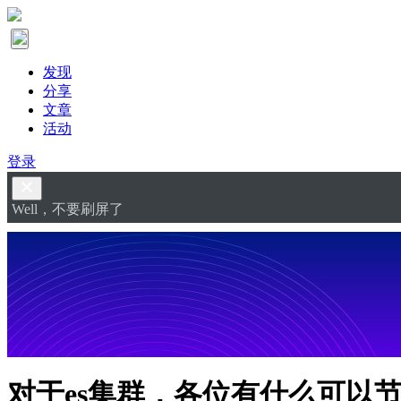
发现
分享
文章
活动
登录
Well，不要刷屏了
对于es集群，各位有什么可以节约