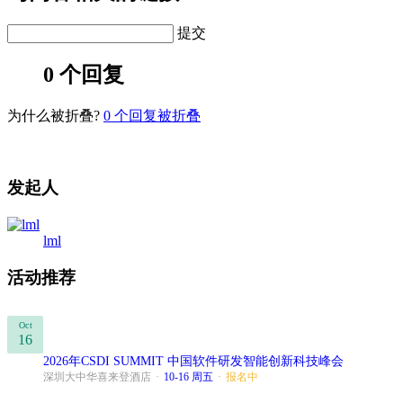
提交
0 个回复
为什么被折叠?
0
个回复被折叠
发起人
lml
活动推荐
Oct
16
2026年CSDI SUMMIT 中国软件研发智能创新科技峰会
深圳大中华喜来登酒店
·
10-16 周五
·
报名中