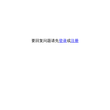
要回复问题请先
登录
或
注册