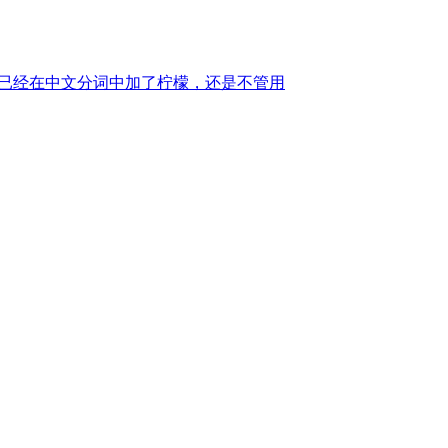
。已经在中文分词中加了柠檬，还是不管用