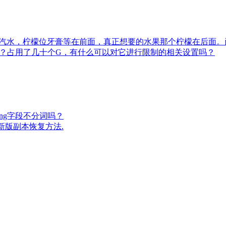
檬汽水，柠檬位牙膏等在前面，真正想要的水果那个柠檬在后面
RT)的问题？占用了几十个G，有什么可以对它进行限制的相关设置吗？
tring字段不分词吗？
x的新版副本恢复方法.