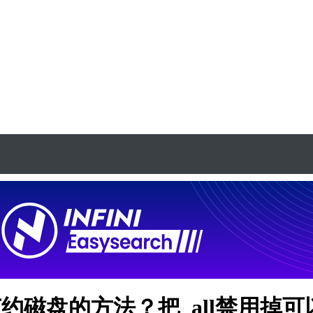
磁盘的方法？把_all禁用掉可以？