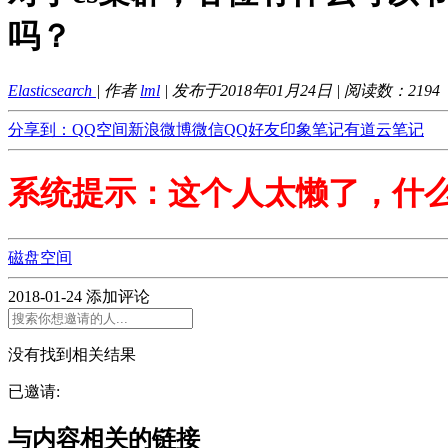
吗？
Elasticsearch
| 作者
lml
| 发布于2018年01月24日 | 阅读数：
2194
分享到：
QQ空间
新浪微博
微信
QQ好友
印象笔记
有道云笔记
系统提示：这个人太懒了，什
磁盘空间
2018-01-24
添加评论
没有找到相关结果
已邀请:
与内容相关的链接