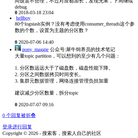
间设置不合理，不过对应都加长，发现无果，下周继续
debug
0
2018-03-18 23:04
hellboy
80个logstash实例？没有考虑使用consumer_threads这个参
数的个数，设置为主题的分区数？
0
2020-07-06 14:40
pony_maggie
公众号:犀牛饲养员的技术笔记
大量topic partition，可以想到的至少有几个问题：
1. 分区数远远大于了磁盘数，磁盘性能下降。
2. 分区之间数据拷贝时间变长。
3. 集群元数据管理，网络连接管理负担加重
建议减少分区数量，拆分topic
0
2020-07-07 09:16
0
个回复被折叠
登录进行回复
Copyright © 2026 - 搜索客，搜索人自己的社区