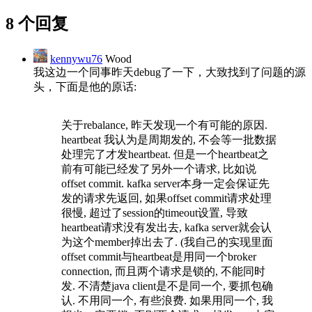
8 个回复
kennywu76
Wood
我这边一个同事昨天debug了一下，大致找到了问题的源
头，下面是他的原话:
关于rebalance, 昨天发现一个有可能的原因.
heartbeat 我认为是周期发的, 不会等一批数据
处理完了才发heartbeat. 但是一个heartbeat之
前有可能已经发了另外一个请求, 比如说
offset commit. kafka server本身一定会保证先
发的请求先返回, 如果offset commit请求处理
很慢, 超过了session的timeout设置, 导致
heartbeat请求没有发出去, kafka server就会认
为这个member掉出去了. (我自己的实现里面
offset commit与heartbeat是用同一个broker
connection, 而且两个请求是锁的, 不能同时
发. 不清楚java client是不是同一个, 要抓包确
认. 不用同一个, 有些浪费. 如果用同一个, 我