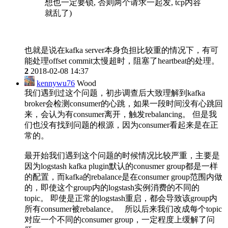
想也一定要锁, 否则两个请求一起发, tcp内容
就乱了)
也就是说在kafka server本身负担比较重的情况下，有可
能处理offset commit太慢超时，阻塞了heartbeat的处理。
2
2018-02-08 14:37
kennywu76
Wood
我们遇到过这个问题，初步调查后大致理解到kafka
broker会检测consumer的心跳，如果一段时间没有心跳回
来，会认为有consumer离开，触发rebalancing。 但是我
们也没有找到问题的根源，因为consumer看起来是在正
常的。
最开始我们遇到这个问题的时候情况比较严重，主要是
因为logstash kafka plugin默认的conusmer group都是一样
的配置，而kafka的rebalance是在consumer group范围内做
的，即使这个group内的logstash实例消费的不同的
topic。 即使是正常的logstash重启，都会导致该group内
所有consumer被rebalance。 所以后来我们改成每个topic
对应一个不同的consumer group，一定程度上缓解了问