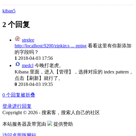
kiban5
2 个回复
strglee
http://localhost:9200/zipkin:s ... pping
看看这里有你新添加
的字段吗？
1
2018-04-03 17:56
medcl
今晚打老虎。
Kibana 里面，进入【管理】，选择对应的 index pattern，
点击【刷新】就行了。
0
2018-04-03 19:35
0
个回复被折叠
登录进行回复
Copyright © 2026 - 搜索客，搜索人自己的社区
本站服务器及带宽由
提供赞助
访问桌面版网站