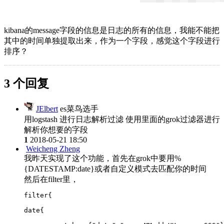
kibana的message字段的信息是日志的所有的信息，我能不能把
其中的时间单独提取出来，作为一个字段，感觉这个字段进行
排序？
3 个回复
JElbert
es菜鸟选手
用logstash 进行日志解析过滤 使用里面的grok过滤器进行
解析你想要的字段
1
2018-05-21 18:50
Weicheng Zheng
我昨天实现了这个功能，首先在grok中要用%
{DATESTAMP:date}或者自定义模式去匹配你的时间
然后在filter里，
filter{
date{