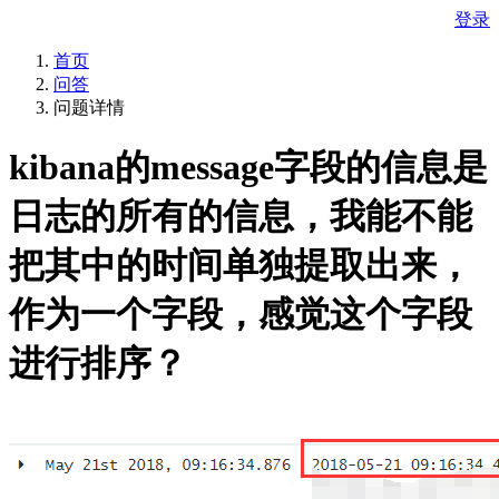
登录
首页
问答
问题详情
kibana的message字段的信息是
日志的所有的信息，我能不能
把其中的时间单独提取出来，
作为一个字段，感觉这个字段
进行排序？