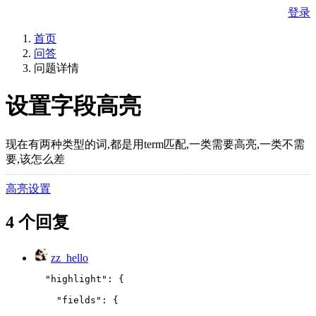
登录
首页
问答
问题详情
设置字段高亮
现在有两种类型的词,都是用term匹配,一类需要高亮,一类不需
要,该怎么差
高亮设置
4 个回复
zz_hello
  "highlight": {
    "fields": {