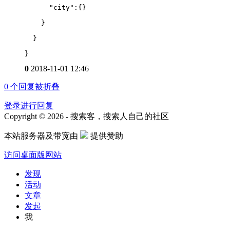
      "city":{}
    }
  }
}
0
2018-11-01 12:46
0
个回复被折叠
登录进行回复
Copyright © 2026 - 搜索客，搜索人自己的社区
本站服务器及带宽由
提供赞助
访问桌面版网站
发现
活动
文章
发起
我