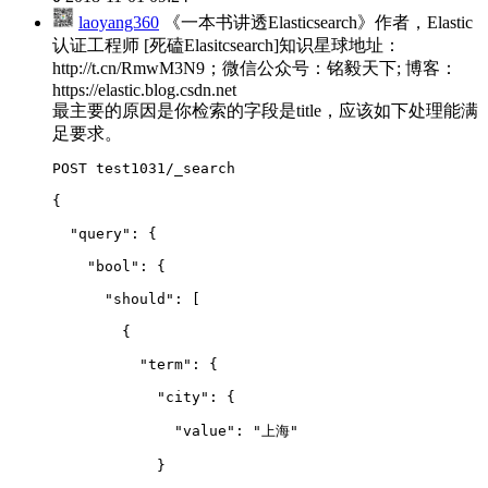
laoyang360
《一本书讲透Elasticsearch》作者，Elastic
认证工程师 [死磕Elasitcsearch]知识星球地址：
http://t.cn/RmwM3N9；微信公众号：铭毅天下; 博客：
https://elastic.blog.csdn.net
最主要的原因是你检索的字段是title，应该如下处理能满
足要求。
POST test1031/_search
{
  "query": {
    "bool": {
      "should": 
[
        {
          "term": {
            "city": {
              "value": "上海"
            }