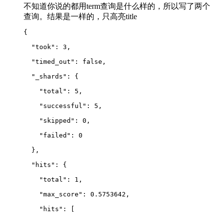
不知道你说的都用term查询是什么样的，所以写了两个
查询。结果是一样的，只高亮title
{
  "took": 3,
  "timed_out": false,
  "_shards": {
    "total": 5,
    "successful": 5,
    "skipped": 0,
    "failed": 0
  },
  "hits": {
    "total": 1,
    "max_score": 0.5753642,
    "hits": 
[