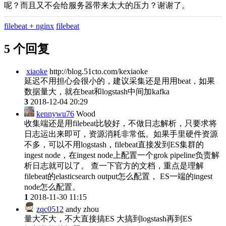
呢？而且又不会给服务器带来太大的压力？谢谢了。
filebeat + nginx
filebeat
5 个回复
xiaoke
http://blog.51cto.com/kexiaoke
延迟不用担心会很小的，建议采集还是用用beat，如果
数据量大，就在beat和logstash中间加kafka
3
2018-12-04 20:29
kennywu76
Wood
收集端还是用filebeat比较好，不做日志解析，只要求将
日志运出来即可，资源消耗非常低。如果手里硬件资源
不多，可以不用logstash，filebeat直接发到ES集群的
ingest node，在ingest node上配置一个grok pipeline负责解
析日志就可以了。 查一下官方的文档，重点是理解
filebeat的elasticsearch output怎么配置， ES一端的ingest
node怎么配置。
1
2018-11-30 11:15
zqc0512
andy zhou
量大不大，不大直接搞ES 大搞到logstash再到ES