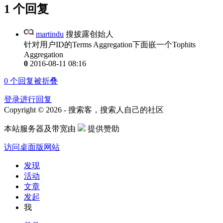
1 个回复
martindu
搜披露创始人
针对用户ID的Terms Aggregation下面嵌一个Tophits
Aggregation
0
2016-08-11 08:16
0
个回复被折叠
登录进行回复
Copyright © 2026 - 搜索客，搜索人自己的社区
本站服务器及带宽由
提供赞助
访问桌面版网站
发现
活动
文章
发起
我