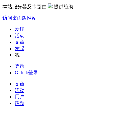
本站服务器及带宽由
提供赞助
访问桌面版网站
发现
活动
文章
发起
我
登录
Github登录
文章
活动
用户
话题