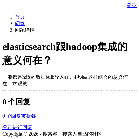
登录
首页
问答
问题详情
elasticsearch跟hadoop集成的
意义何在？
一般都是hdfs的数据bulk导入es，不明白这样结合的意义何
在，求赐教。
0 个回复
0
个回复被折叠
登录进行回复
Copyright © 2026 - 搜索客，搜索人自己的社区