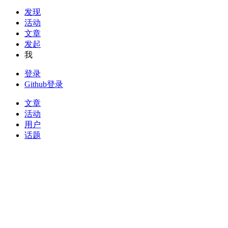
发现
活动
文章
发起
我
登录
Github登录
文章
活动
用户
话题